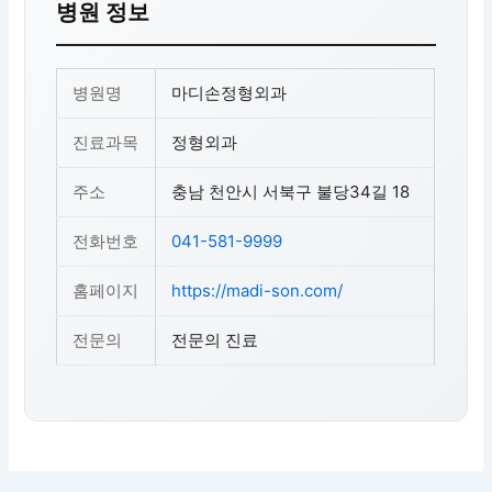
병원 정보
병원명
마디손정형외과
진료과목
정형외과
주소
충남 천안시 서북구 불당34길 18
전화번호
041-581-9999
홈페이지
https://madi-son.com/
전문의
전문의 진료