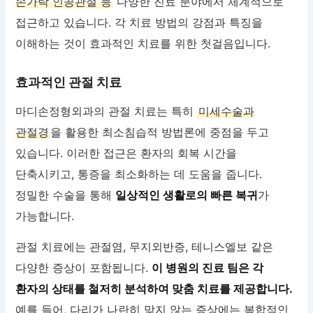
손가락 인공관절 등
다양한 진료 분야에서 체계적으로
접근하고 있습니다. 각 치료 방법의 강점과 특징을
이해하는 것이 효과적인 치료를 위한 첫걸음입니다.
효과적인 관절 치료
마디손정형외과의 관절 치료는 특히
미세수술과
관절경
을 활용한 최소침습적 방법론에 중점을 두고
있습니다. 이러한 접근은 환자의 회복 시간을
단축시키고, 통증을 최소화하는 데 도움을 줍니다.
정밀한 수술을 통해
일상적인 생활로의 빠른 복귀
가
가능합니다.
관절 치료에는 관절염, 무지외반증, 테니스엘보 같은
다양한 증상이 포함됩니다.
이 병원의 진료 팀은 각
환자의 상태를 철저히 분석하여 맞춤 치료를 제공합니다.
예를 들어, 다리가 나란히 맞지 않는 증상에는 복합적인