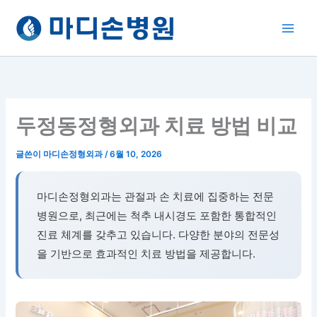
콘
텐
츠
로
건
너
뛰
두정동정형외과 치료 방법 비교
기
글쓴이
마디손정형외과
/
6월 10, 2026
마디손정형외과는 관절과 손 치료에 집중하는 전문
병원으로, 최근에는 척추 내시경도 포함한 통합적인
진료 체계를 갖추고 있습니다. 다양한 분야의 전문성
을 기반으로 효과적인 치료 방법을 제공합니다.