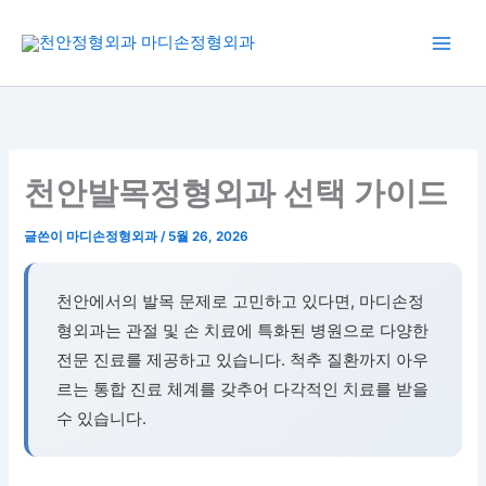
콘
텐
츠
로
건
너
뛰
천안발목정형외과 선택 가이드
기
글쓴이
마디손정형외과
/
5월 26, 2026
천안에서의 발목 문제로 고민하고 있다면, 마디손정
형외과는 관절 및 손 치료에 특화된 병원으로 다양한
전문 진료를 제공하고 있습니다. 척추 질환까지 아우
르는 통합 진료 체계를 갖추어 다각적인 치료를 받을
수 있습니다.