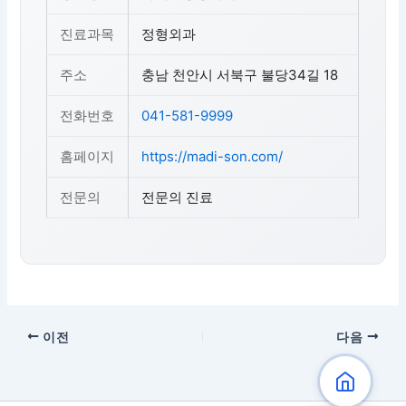
진료과목
정형외과
주소
충남 천안시 서북구 불당34길 18
전화번호
041-581-9999
홈페이지
https://madi-son.com/
전문의
전문의 진료
이전
다음