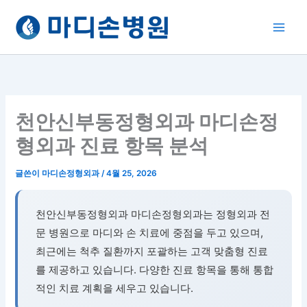
콘
텐
츠
로
건
너
뛰
천안신부동정형외과 마디손정
기
형외과 진료 항목 분석
글쓴이
마디손정형외과
/
4월 25, 2026
천안신부동정형외과 마디손정형외과는 정형외과 전
문 병원으로 마디와 손 치료에 중점을 두고 있으며,
최근에는 척추 질환까지 포괄하는 고객 맞춤형 진료
를 제공하고 있습니다. 다양한 진료 항목을 통해 통합
적인 치료 계획을 세우고 있습니다.