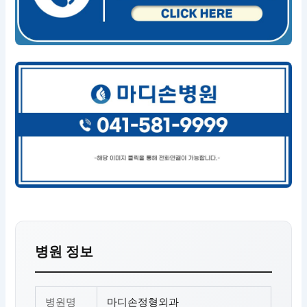
병원 정보
병원명
마디손정형외과