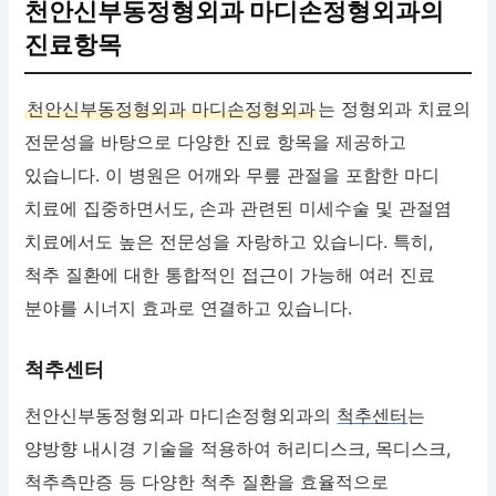
천안신부동정형외과 마디손정형외과의
진료항목
천안신부동정형외과 마디손정형외과
는 정형외과 치료의
전문성을 바탕으로 다양한 진료 항목을 제공하고
있습니다. 이 병원은 어깨와 무릎 관절을 포함한 마디
치료에 집중하면서도, 손과 관련된 미세수술 및 관절염
치료에서도 높은 전문성을 자랑하고 있습니다. 특히,
척추 질환에 대한 통합적인 접근이 가능해 여러 진료
분야를 시너지 효과로 연결하고 있습니다.
척추센터
천안신부동정형외과 마디손정형외과의
척추센터
는
양방향 내시경 기술을 적용하여 허리디스크, 목디스크,
척추측만증 등 다양한 척추 질환을 효율적으로