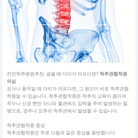
천안척추병원추천: 걸을 때 다리가 아프다면?
척추관협착증
의심
걷거나 움직일 때 다리가 아프다면, 그 원인이 바로 척추관협
착증일 수 있습니다. 척추관협착증은 척추의 교육이 좁아져
척수나 신경 뿐만 아니라 혈관에도 압력을 주어 발생하는 질
병으로, 경추나 요추의 척추관에서 발생할 수 있습니다.
척추관협착증 증상
척추관협착증은 주로 다음과 같은 증상을 동반합니다: