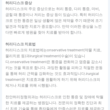
허리디스크 증상
허리디스크의 주요 증상으로는 허리 통증, 다리 통증, 마비,
굽힐 때 통증이나 저리는 증상 등이 있습니다. 특히 허리디스
크로 인한 통증은 일상 생활에 많은 제약을 주기 때문에 조기
발견과 적절한 치료가 중요합니다. 만약 이러한 증상을 느낀
다면 빠르게 병원을 찾아 치료를 받아야 합니다.
허리디스크 치료법
허리디스크의 치료법에는onservative treatment(약물 치료,
물리치료 등)과irurgical treatment(수술)이 있습니
다.onservative treatment은 통증을 완화하고 염증을 감소시
키는 것을 목표로 합니다. 과잉한 활동을 피하고 적절한 운동
을 통해 허리 근력을 강화하는 것도 효과적입니다.irurgical
treatment은 치료효과를 원활하게 하기 위해 허리디스크의
제거나 치료를 위해 시행됩니다.
천안허리정형외과는 허리디스크로 인한 통증 및 장애에 탁월
한 치료를 제공하는 병원입니다. 전문의의 정확한 진단과 최
신 치료 기술을 통해 환자들에게 만족스러운 치료를 제공하고